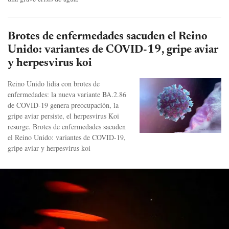
Brotes de enfermedades sacuden el Reino
Unido: variantes de COVID-19, gripe aviar
y herpesvirus koi
Reino Unido lidia con brotes de
enfermedades: la nueva variante BA.2.86
de COVID-19 genera preocupación, la
gripe aviar persiste, el herpesvirus Koi
resurge. Brotes de enfermedades sacuden
el Reino Unido: variantes de COVID-19,
gripe aviar y herpesvirus koi