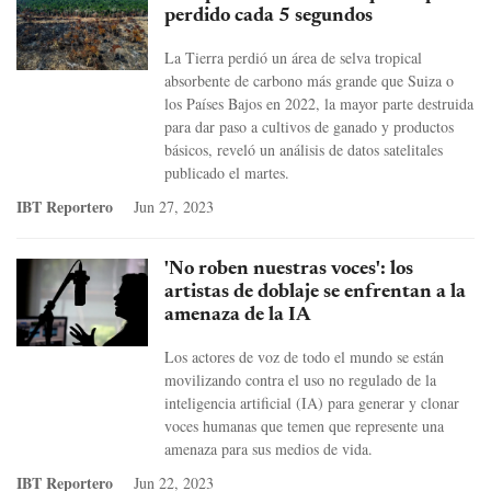
perdido cada 5 segundos
La Tierra perdió un área de selva tropical
absorbente de carbono más grande que Suiza o
los Países Bajos en 2022, la mayor parte destruida
para dar paso a cultivos de ganado y productos
básicos, reveló un análisis de datos satelitales
publicado el martes.
IBT Reportero
Jun 27, 2023
'No roben nuestras voces': los
artistas de doblaje se enfrentan a la
amenaza de la IA
Los actores de voz de todo el mundo se están
movilizando contra el uso no regulado de la
inteligencia artificial (IA) para generar y clonar
voces humanas que temen que represente una
amenaza para sus medios de vida.
IBT Reportero
Jun 22, 2023