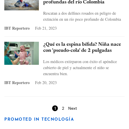
profundas del río Colombia
Rescatan a dos delfines rosados en peligro de
extinción en un río poco profundo de Colombia
IBT Reportero
Feb 21, 2023
¿Qué es la espina bífida? Niña nace
con 'pseudo-cola' de 2 pulgadas
Los médicos extirparon con éxito el apéndice
cubierto de piel y actualmente el niño se
encuentra bien.
IBT Reportero
Feb 20, 2023
Pages
1
2
Next
PROMOTED IN TECNOLOGÍA