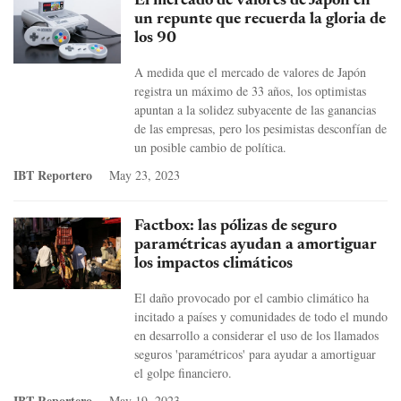
El mercado de valores de Japón en
un repunte que recuerda la gloria de
los 90
A medida que el mercado de valores de Japón
registra un máximo de 33 años, los optimistas
apuntan a la solidez subyacente de las ganancias
de las empresas, pero los pesimistas desconfían de
un posible cambio de política.
IBT Reportero
May 23, 2023
Factbox: las pólizas de seguro
paramétricas ayudan a amortiguar
los impactos climáticos
El daño provocado por el cambio climático ha
incitado a países y comunidades de todo el mundo
en desarrollo a considerar el uso de los llamados
seguros 'paramétricos' para ayudar a amortiguar
el golpe financiero.
IBT Reportero
May 19, 2023