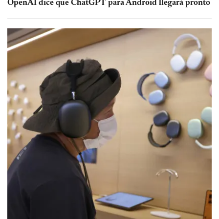
OpenAI dice que ChatGPT para Android llegará pronto