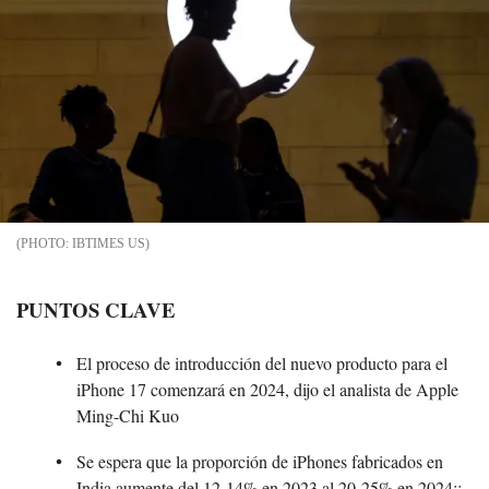
IBTIMES US
PUNTOS CLAVE
El proceso de introducción del nuevo producto para el
iPhone 17 comenzará en 2024, dijo el analista de Apple
Ming-Chi Kuo
Se espera que la proporción de iPhones fabricados en
India aumente del 12-14% en 2023 al 20-25% en 2024;;