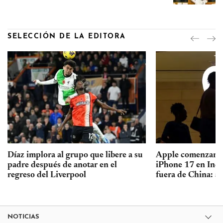
SELECCIÓN DE LA EDITORA
Díaz implora al grupo que libere a su
Apple comenzará a
padre después de anotar en el
iPhone 17 en Indi
regreso del Liverpool
fuera de China: an
NOTICIAS