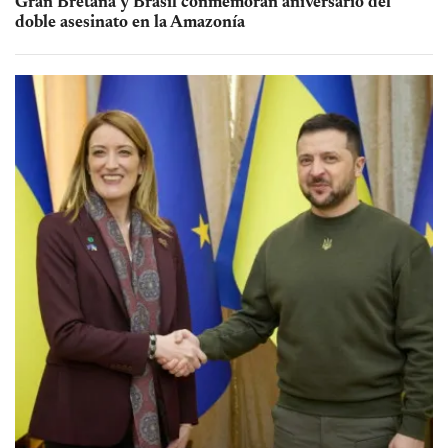
Gran Bretaña y Brasil conmemoran aniversario del
doble asesinato en la Amazonía