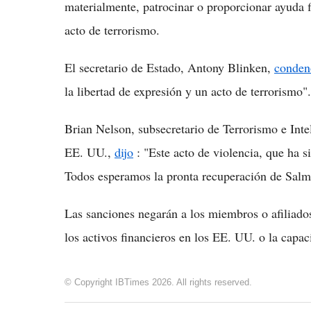
materialmente, patrocinar o proporcionar ayuda f
acto de terrorismo.
El secretario de Estado, Antony Blinken,
conden
la libertad de expresión y un acto de terrorismo".
Brian Nelson, subsecretario de Terrorismo e Int
EE. UU.,
dijo
: "Este acto de violencia, que ha s
Todos esperamos la pronta recuperación de Salma
Las sanciones negarán a los miembros o afiliado
los activos financieros en los EE. UU. o la capa
© Copyright IBTimes 2026. All rights reserved.