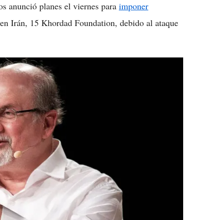
os anunció planes el viernes para
imponer
 en Irán, 15 Khordad Foundation, debido al ataque