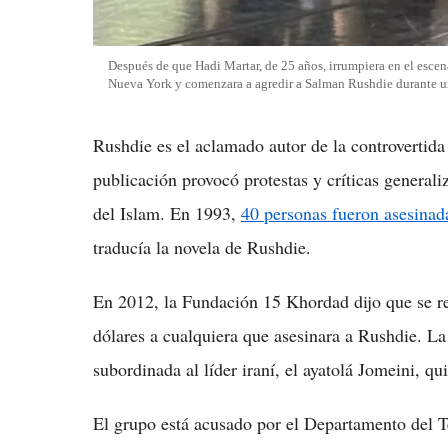
Después de que Hadi Martar, de 25 años, irrumpiera en el escen
Nueva York y comenzara a agredir a Salman Rushdie durante u
Rushdie es el aclamado autor de la controvertida
publicación provocó protestas y críticas general
del Islam. En 1993,
40 personas fueron asesinad
traducía la novela de Rushdie.
En 2012, la Fundación 15 Khordad dijo que se r
dólares a cualquiera que asesinara a Rushdie. L
subordinada al líder iraní, el ayatolá Jomeini, q
El grupo está acusado por el Departamento del T