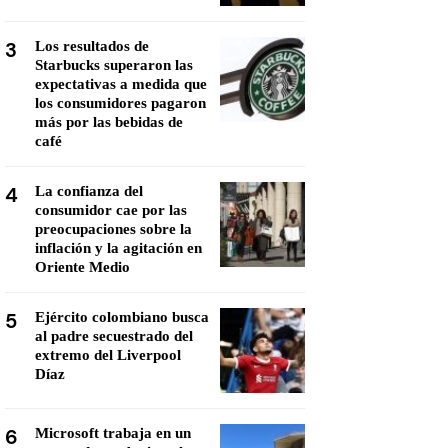
3
Los resultados de
Starbucks superaron las
expectativas a medida que
los consumidores pagaron
más por las bebidas de
café
4
La confianza del
consumidor cae por las
preocupaciones sobre la
inflación y la agitación en
Oriente Medio
5
Ejército colombiano busca
al padre secuestrado del
extremo del Liverpool
Díaz
6
Microsoft trabaja en un