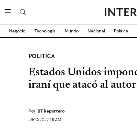
Negocio
Tecnología
Mundo
Nacional
Política
POLÍTICA
Estados Unidos impond
iraní que atacó al aut
Por
IBT Reportero
29/10/2022 1:11 AM