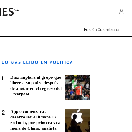
CO
Edición Colombiana
LO MÁS LEÍDO EN POLÍTICA
1
Díaz implora al grupo que
libere a su padre después
de anotar en el regreso del
Liverpool
2
Apple comenzará a
desarrollar el iPhone 17
en India, por primera vez
fuera de China: analista