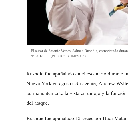
El autor de Satanic Verses, Salman Rushdie, entrevistado duran
de 2018.
IBTIMES US
Rushdie fue apuñalado en el escenario durante un
Nueva York en agosto. Su agente, Andrew Wylie,
permanentemente la vista en un ojo y la función
del ataque.
Rushdie fue apuñalado 15 veces por Hadi Matar,