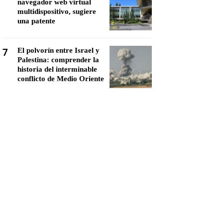
navegador web virtual
multidispositivo, sugiere
una patente
7
El polvorín entre Israel y
Palestina: comprender la
historia del interminable
conflicto de Medio Oriente