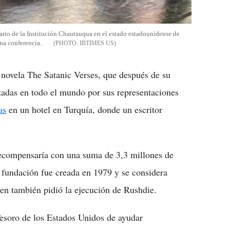
ario de la Institución Chautauqua en el estado estadounidense de
na conferencia.
IBTIMES US
 novela The Satanic Verses, que después de su
izadas en todo el mundo por sus representaciones
as
en un hotel en Turquía, donde un escritor
ecompensaría con una suma de 3,3 millones de
a fundación fue creada en 1979 y se considera
uien también pidió la ejecución de Rushdie.
esoro de los Estados Unidos de ayudar