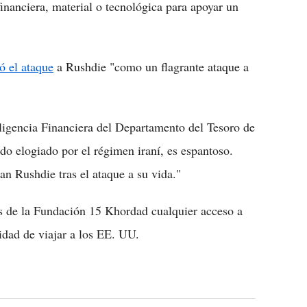
inanciera, material o tecnológica para apoyar un
ó el ataque
a Rushdie "como un flagrante ataque a
eligencia Financiera del Departamento del Tesoro de
ido elogiado por el régimen iraní, es espantoso.
n Rushdie tras el ataque a su vida."
s de la Fundación 15 Khordad cualquier acceso a
cidad de viajar a los EE. UU.