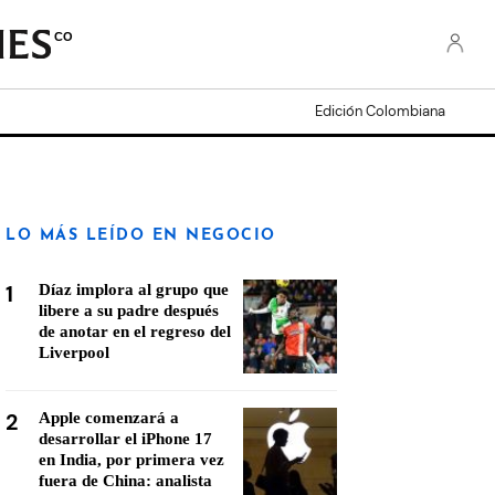
CO
Edición Colombiana
LO MÁS LEÍDO EN NEGOCIO
1
Díaz implora al grupo que
libere a su padre después
de anotar en el regreso del
Liverpool
2
Apple comenzará a
desarrollar el iPhone 17
en India, por primera vez
fuera de China: analista