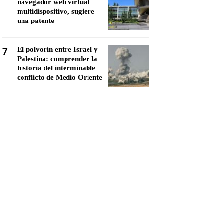
navegador web virtual
multidispositivo, sugiere
una patente
7
El polvorín entre Israel y
Palestina: comprender la
historia del interminable
conflicto de Medio Oriente