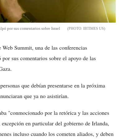
lpó por sus comentarios sobre Israel
IBTIMES US
de Web Summit, una de las conferencias
 por sus comentarios sobre el apoyo de las
 Gaza.
 personas que debían presentarse en la próxima
nunciaran que ya no asistirían.
aba "conmocionado por la retórica y las acciones
a excepción en particular del gobierno de Irlanda,
ímenes incluso cuando los cometen aliados, y deben