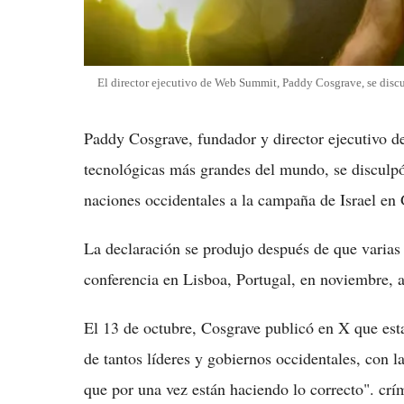
El director ejecutivo de Web Summit, Paddy Cosgrave, se discu
Paddy Cosgrave, fundador y director ejecutivo 
tecnológicas más grandes del mundo, se disculpó
naciones occidentales a la campaña de Israel en
La declaración se produjo después de que varias
conferencia en Lisboa, Portugal, en noviembre, a
El 13 de octubre, Cosgrave publicó en X que est
de tantos líderes y gobiernos occidentales, con l
que por una vez están haciendo lo correcto". cr