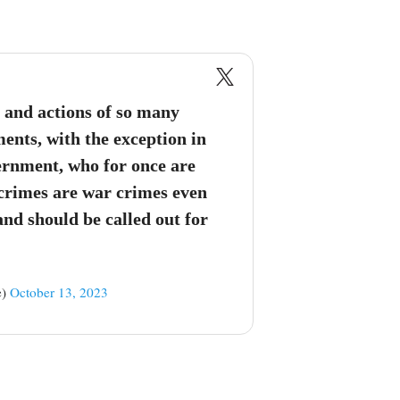
c and actions of so many
nts, with the exception in
vernment, who for once are
 crimes are war crimes even
nd should be called out for
e)
October 13, 2023