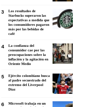
3
Los resultados de
Starbucks superaron las
expectativas a medida que
los consumidores pagaron
más por las bebidas de
café
4
La confianza del
consumidor cae por las
preocupaciones sobre la
inflación y la agitación en
Oriente Medio
5
Ejército colombiano busca
al padre secuestrado del
extremo del Liverpool
Díaz
6
Microsoft trabaja en un