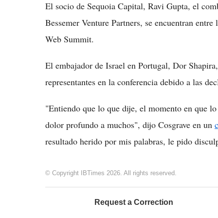
El socio de Sequoia Capital, Ravi Gupta, el com
Bessemer Venture Partners, se encuentran entre l
Web Summit.
El embajador de Israel en Portugal, Dor Shapira, 
representantes en la conferencia debido a las de
"Entiendo que lo que dije, el momento en que lo 
dolor profundo a muchos", dijo Cosgrave en un
resultado herido por mis palabras, le pido discu
© Copyright IBTimes 2026. All rights reserved.
Request a Correction