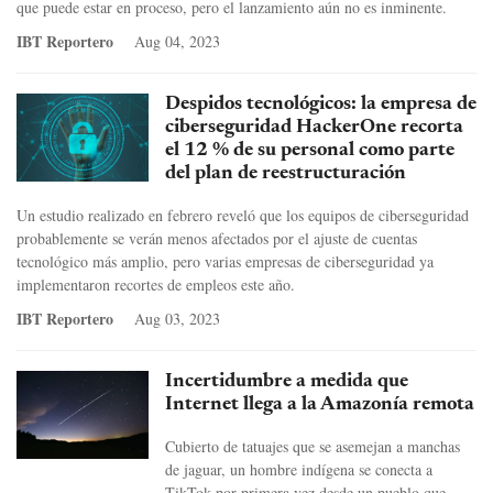
que puede estar en proceso, pero el lanzamiento aún no es inminente.
IBT Reportero
Aug 04, 2023
Despidos tecnológicos: la empresa de
ciberseguridad HackerOne recorta
el 12 % de su personal como parte
del plan de reestructuración
Un estudio realizado en febrero reveló que los equipos de ciberseguridad
probablemente se verán menos afectados por el ajuste de cuentas
tecnológico más amplio, pero varias empresas de ciberseguridad ya
implementaron recortes de empleos este año.
IBT Reportero
Aug 03, 2023
Incertidumbre a medida que
Internet llega a la Amazonía remota
Cubierto de tatuajes que se asemejan a manchas
de jaguar, un hombre indígena se conecta a
TikTok por primera vez desde un pueblo que