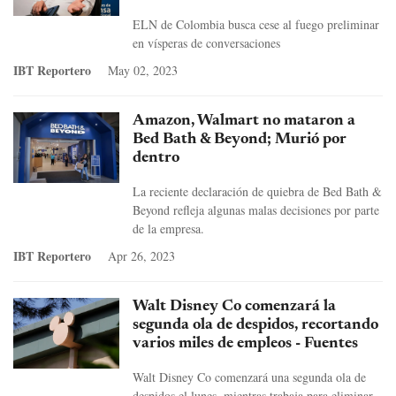
ELN de Colombia busca cese al fuego preliminar
en vísperas de conversaciones
IBT Reportero
May 02, 2023
Amazon, Walmart no mataron a
Bed Bath & Beyond; Murió por
dentro
La reciente declaración de quiebra de Bed Bath &
Beyond refleja algunas malas decisiones por parte
de la empresa.
IBT Reportero
Apr 26, 2023
Walt Disney Co comenzará la
segunda ola de despidos, recortando
varios miles de empleos - Fuentes
Walt Disney Co comenzará una segunda ola de
despidos el lunes, mientras trabaja para eliminar