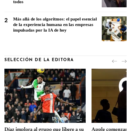
todos
2
Más allá de los algoritmos: el papel esencial
de la experiencia humana en las empresas
impulsadas por la IA de hoy
SELECCIÓN DE LA EDITORA
Díaz implora al grupo que libere a su
Apple comenzará a