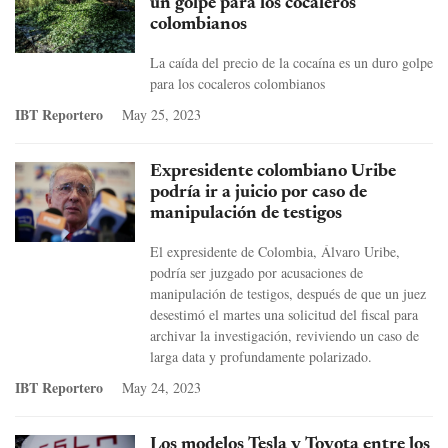
un golpe para los cocaleros
colombianos
La caída del precio de la cocaína es un duro golpe
para los cocaleros colombianos
IBT Reportero
May 25, 2023
Expresidente colombiano Uribe
podría ir a juicio por caso de
manipulación de testigos
El expresidente de Colombia, Álvaro Uribe,
podría ser juzgado por acusaciones de
manipulación de testigos, después de que un juez
desestimó el martes una solicitud del fiscal para
archivar la investigación, reviviendo un caso de
larga data y profundamente polarizado.
IBT Reportero
May 24, 2023
Los modelos Tesla y Toyota entre los