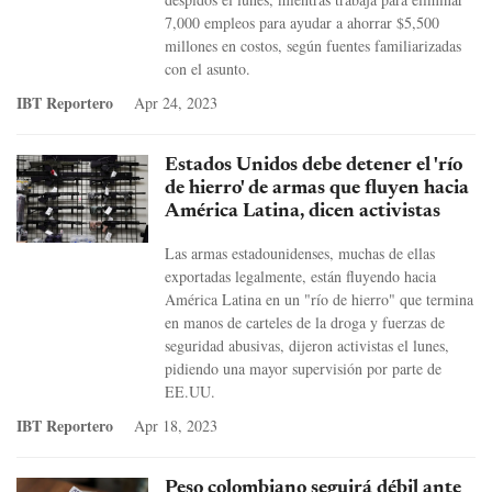
7,000 empleos para ayudar a ahorrar $5,500
millones en costos, según fuentes familiarizadas
con el asunto.
IBT Reportero
Apr 24, 2023
Estados Unidos debe detener el 'río
de hierro' de armas que fluyen hacia
América Latina, dicen activistas
Las armas estadounidenses, muchas de ellas
exportadas legalmente, están fluyendo hacia
América Latina en un "río de hierro" que termina
en manos de carteles de la droga y fuerzas de
seguridad abusivas, dijeron activistas el lunes,
pidiendo una mayor supervisión por parte de
EE.UU.
IBT Reportero
Apr 18, 2023
Peso colombiano seguirá débil ante