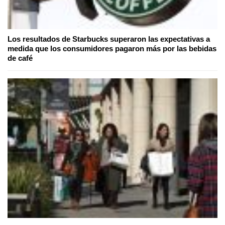
Los resultados de Starbucks superaron las expectativas a
medida que los consumidores pagaron más por las bebidas
de café