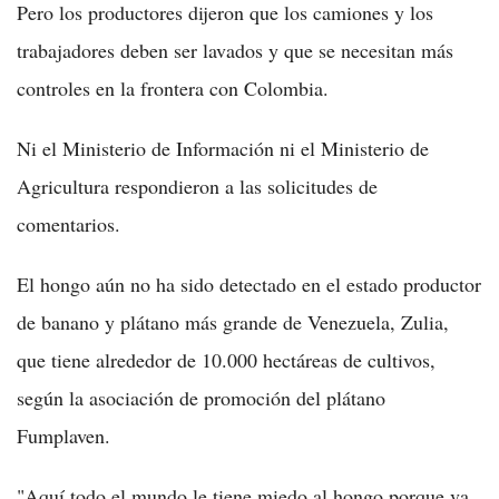
Pero los productores dijeron que los camiones y los
trabajadores deben ser lavados y que se necesitan más
controles en la frontera con Colombia.
Ni el Ministerio de Información ni el Ministerio de
Agricultura respondieron a las solicitudes de
comentarios.
El hongo aún no ha sido detectado en el estado productor
de banano y plátano más grande de Venezuela, Zulia,
que tiene alrededor de 10.000 hectáreas de cultivos,
según la asociación de promoción del plátano
Fumplaven.
"Aquí todo el mundo le tiene miedo al hongo porque va