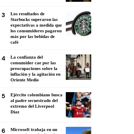
3
Los resultados de
Starbucks superaron las
expectativas a medida que
los consumidores pagaron
más por las bebidas de
café
4
La confianza del
consumidor cae por las
preocupaciones sobre la
inflación y la agitación en
Oriente Medio
5
Ejército colombiano busca
al padre secuestrado del
extremo del Liverpool
Díaz
6
Microsoft trabaja en un