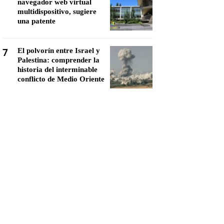
navegador web virtual
multidispositivo, sugiere
una patente
7
El polvorín entre Israel y
Palestina: comprender la
historia del interminable
conflicto de Medio Oriente