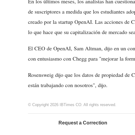
En los últimos meses, los analistas han cuestio
de suscriptores a medida que los estudiantes ado
creado por la startup OpenAI. Las acciones de C
lo que hace que su capitalización de mercado se
El CEO de OpenAI, Sam Altman, dijo en un comun
con entusiasmo con Chegg para "mejorar la form
Rosensweig dijo que los datos de propiedad de C
están trabajando con nosotros", dijo.
© Copyright 2026 IBTimes CO. All rights reserved.
Request a Correction