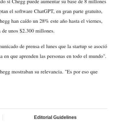
nado si Chegg puede aumentar su base de 8 millones
ptan el software ChatGPT, en gran parte gratuito,
hegg han caído un 28% este año hasta el viernes,
a de unos $2.300 millones.
icado de prensa el lunes que la startup se asoció
a en que aprenden las personas en todo el mundo".
hegg mostraban su relevancia. "Es por eso que
Editorial Guidelines