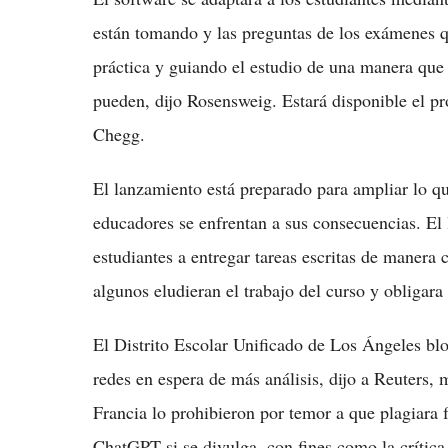
están tomando y las preguntas de los exámenes q
práctica y guiando el estudio de una manera qu
pueden, dijo Rosensweig. Estará disponible el pr
Chegg.
El lanzamiento está preparado para ampliar lo q
educadores se enfrentan a sus consecuencias. El
estudiantes a entregar tareas escritas de manera 
algunos eludieran el trabajo del curso y obligara
El Distrito Escolar Unificado de Los Ángeles bl
redes en espera de más análisis, dijo a Reuters,
Francia lo prohibieron por temor a que plagiara 
ChatGPT si se divulga, con fines como la crítica