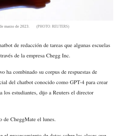
 de marzo de 2023.
REUTERS
chatbot de redacción de tareas que algunas escuelas
 través de la empresa Chegg Inc.
ivo ha combinado su corpus de respuestas de
ficial del chatbot conocido como GPT-4 para crear
los estudiantes, dijo a Reuters el director
cio de CheggMate el lunes.
te el procesamiento de datos sobre las clases que