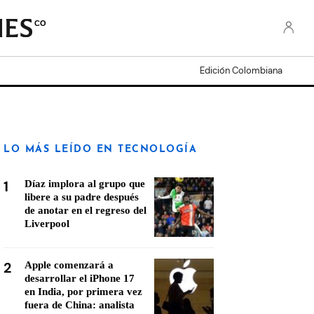
CO
Edición Colombiana
LO MÁS LEÍDO EN TECNOLOGÍA
1
Díaz implora al grupo que
libere a su padre después
de anotar en el regreso del
Liverpool
2
Apple comenzará a
desarrollar el iPhone 17
en India, por primera vez
fuera de China: analista