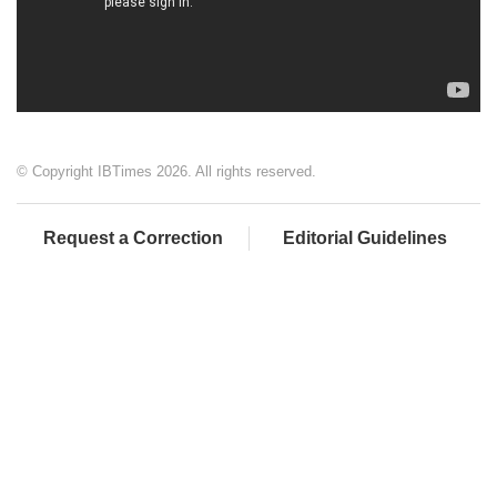
© Copyright IBTimes 2026. All rights reserved.
Request a Correction
Editorial Guidelines