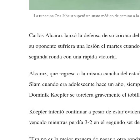
La tunecina Ons Jabeur superó un susto médico de camino a l
Carlos Alcaraz lanzó la defensa de su corona de
su oponente sufriera una lesión el martes cuando
segunda ronda con una rápida victoria.
Alcaraz, que regresa a la misma cancha del est
Slam cuando era adolescente hace un año, siempr
Dominik Koepfer se torciera gravemente el tobill
Koepfer intentó continuar a pesar de estar evid
vencido mientras perdía 3-2 en el segundo set de
"Esa no es la mejor manera de pasar a otra rond