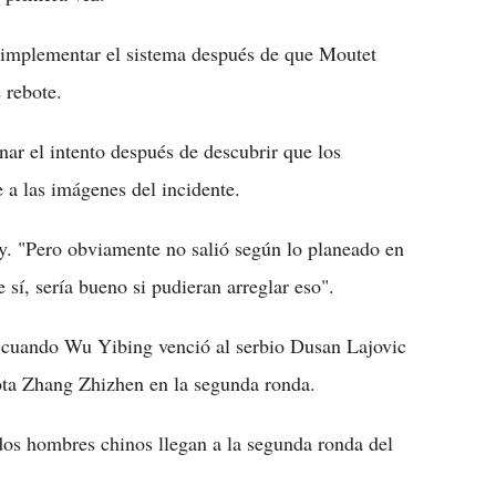
ó implementar el sistema después de que Moutet
 rebote.
nar el intento después de descubrir que los
a las imágenes del incidente.
y. "Pero obviamente no salió según lo planeado en
í, sería bueno si pudieran arreglar eso".
a cuando Wu Yibing venció al serbio Dusan Lajovic
iota Zhang Zhizhen en la segunda ronda.
 dos hombres chinos llegan a la segunda ronda del