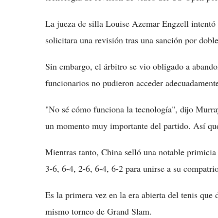
La jueza de silla Louise Azemar Engzell intent
solicitara una revisión tras una sanción por doble
Sin embargo, el árbitro se vio obligado a abando
funcionarios no pudieron acceder adecuadamente 
"No sé cómo funciona la tecnología", dijo Murra
un momento muy importante del partido. Así que s
Mientras tanto, China selló una notable primici
3-6, 6-4, 2-6, 6-4, 6-2 para unirse a su compatr
Es la primera vez en la era abierta del tenis que
mismo torneo de Grand Slam.