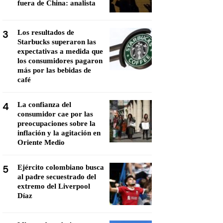
fuera de China: analista
3
Los resultados de
Starbucks superaron las
expectativas a medida que
los consumidores pagaron
más por las bebidas de
café
4
La confianza del
consumidor cae por las
preocupaciones sobre la
inflación y la agitación en
Oriente Medio
5
Ejército colombiano busca
al padre secuestrado del
extremo del Liverpool
Díaz