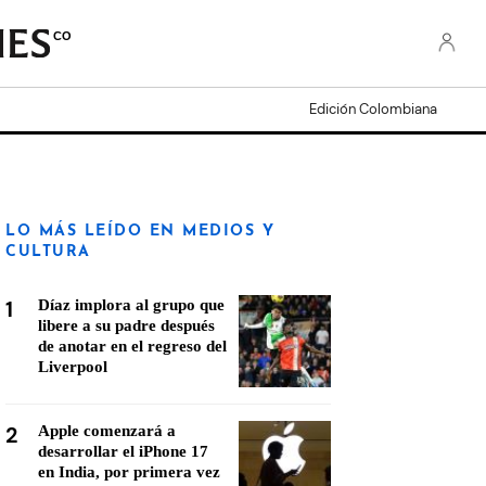
CO
Edición Colombiana
LO MÁS LEÍDO EN MEDIOS Y
CULTURA
1
Díaz implora al grupo que
libere a su padre después
de anotar en el regreso del
Liverpool
2
Apple comenzará a
desarrollar el iPhone 17
en India, por primera vez