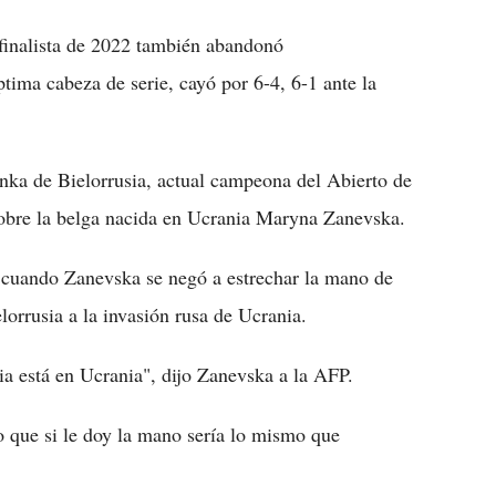
ifinalista de 2022 también abandonó
tima cabeza de serie, cayó por 6-4, 6-1 ante la
enka de Bielorrusia, actual campeona del Abierto de
 sobre la belga nacida en Ucrania Maryna Zanevska.
ia cuando Zanevska se negó a estrechar la mano de
lorrusia a la invasión rusa de Ucrania.
ia está en Ucrania", dijo Zanevska a la AFP.
o que si le doy la mano sería lo mismo que