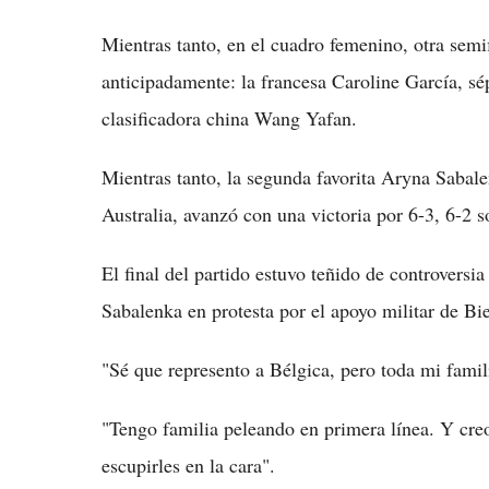
Mientras tanto, en el cuadro femenino, otra sem
anticipadamente: la francesa Caroline García, sép
clasificadora china Wang Yafan.
Mientras tanto, la segunda favorita Aryna Sabal
Australia, avanzó con una victoria por 6-3, 6-2
El final del partido estuvo teñido de controvers
Sabalenka en protesta por el apoyo militar de Bie
"Sé que represento a Bélgica, pero toda mi famil
"Tengo familia peleando en primera línea. Y cre
escupirles en la cara".