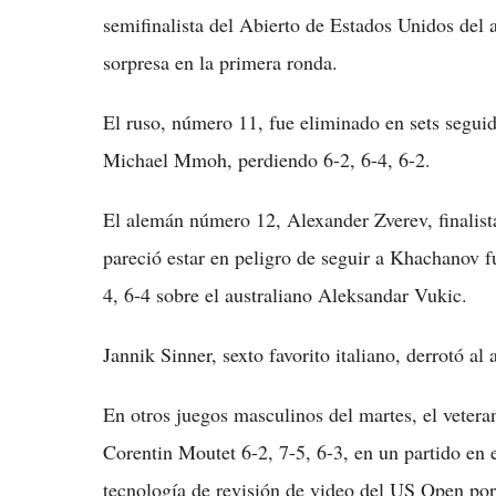
semifinalista del Abierto de Estados Unidos del 
sorpresa en la primera ronda.
El ruso, número 11, fue eliminado en sets segu
Michael Mmoh, perdiendo 6-2, 6-4, 6-2.
El alemán número 12, Alexander Zverev, finalis
pareció estar en peligro de seguir a Khachanov fu
4, 6-4 sobre el australiano Aleksandar Vukic.
Jannik Sinner, sexto favorito italiano, derrotó 
En otros juegos masculinos del martes, el vetera
Corentin Moutet 6-2, 7-5, 6-3, en un partido en el
tecnología de revisión de video del US Open por