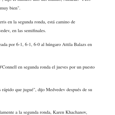
 muy bien".
rris en la segunda ronda, está camino de
dev, en las semifinales.
ada por 6-1, 6-1, 6-0 al húngaro Attila Balazs en
 O'Connell en segunda ronda el jueves por un puesto
ás rápido que jugué", dijo Medvedev después de su
lamente a la segunda ronda, Karen Khachanov,