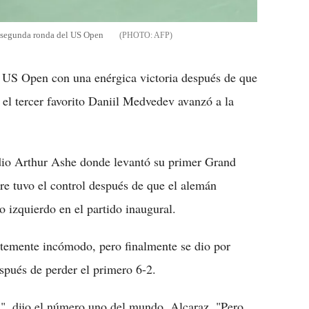
a segunda ronda del US Open
AFP
l US Open con una enérgica victoria después de que
 el tercer favorito Daniil Medvedev avanzó a la
adio Arthur Ashe donde levantó su primer Grand
e tuvo el control después de que el alemán
o izquierdo en el partido inaugural.
entemente incómodo, pero finalmente se dio por
spués de perder el primero 6-2.
a", dijo el número uno del mundo, Alcaraz. "Pero