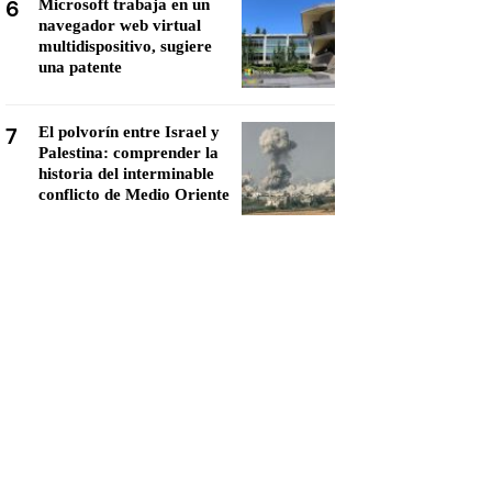
6
Microsoft trabaja en un
navegador web virtual
multidispositivo, sugiere
una patente
7
El polvorín entre Israel y
Palestina: comprender la
historia del interminable
conflicto de Medio Oriente