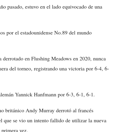
año pasado, estuvo en el lado equivocado de una
idos por el estadounidense No.89 del mundo
ta derrotado en Flushing Meadows en 2020, nunca
era del torneo, registrando una victoria por 6-4, 6-
al alemán Yannick Hanfmann por 6-3, 6-1, 6-1.
no británico Andy Murray derrotó al francés
 que se vio un intento fallido de utilizar la nueva
 primera vez.