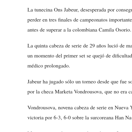
La tunecina Ons Jabeur, desesperada por consegu
perder en tres finales de campeonatos important
antes de superar a la colombiana Camila Osorio.
La quinta cabeza de serie de 29 años lució de ma
un momento del primer set se quejó de dificultad
médico prolongado.
Jabeur ha jugado sólo un torneo desde que fue s
por la checa Marketa Vondrousova, que no era ca
Vondrousova, novena cabeza de serie en Nueva Y
victoria por 6-3, 6-0 sobre la surcoreana Han Na