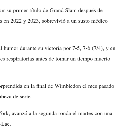
ir su primer título de Grand Slam después de
es en 2022 y 2023, sobrevivió a un susto médico
l humor durante su victoria por 7-5, 7-6 (7/4), y en
es respiratorias antes de tomar un tiempo muerto
orprendida en la final de Wimbledon el mes pasado
beza de serie.
ork, avanzó a la segunda ronda el martes con una
-Lae.