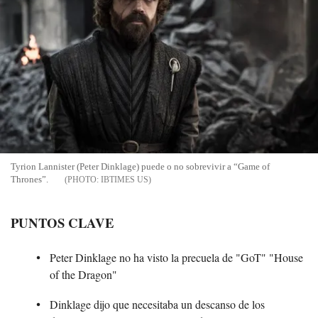
Tyrion Lannister (Peter Dinklage) puede o no sobrevivir a “Game of
Thrones”.
IBTIMES US
PUNTOS CLAVE
Peter Dinklage no ha visto la precuela de "GoT" "House
of the Dragon"
Dinklage dijo que necesitaba un descanso de los