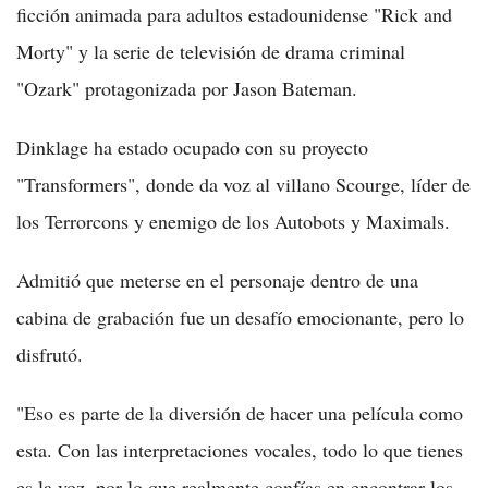
ficción animada para adultos estadounidense "Rick and
Morty" y la serie de televisión de drama criminal
"Ozark" protagonizada por Jason Bateman.
Dinklage ha estado ocupado con su proyecto
"Transformers", donde da voz al villano Scourge, líder de
los Terrorcons y enemigo de los Autobots y Maximals.
Admitió que meterse en el personaje dentro de una
cabina de grabación fue un desafío emocionante, pero lo
disfrutó.
"Eso es parte de la diversión de hacer una película como
esta. Con las interpretaciones vocales, todo lo que tienes
es la voz, por lo que realmente confías en encontrar los