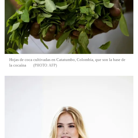
Hojas de coca cultivadas en Catatumbo, Colombia, que son la base de
la cocaína
AFP