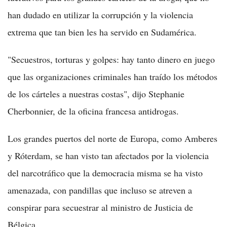
han dudado en utilizar la corrupción y la violencia
extrema que tan bien les ha servido en Sudamérica.
"Secuestros, torturas y golpes: hay tanto dinero en juego
que las organizaciones criminales han traído los métodos
de los cárteles a nuestras costas", dijo Stephanie
Cherbonnier, de la oficina francesa antidrogas.
Los grandes puertos del norte de Europa, como Amberes
y Róterdam, se han visto tan afectados por la violencia
del narcotráfico que la democracia misma se ha visto
amenazada, con pandillas que incluso se atreven a
conspirar para secuestrar al ministro de Justicia de
Bélgica.