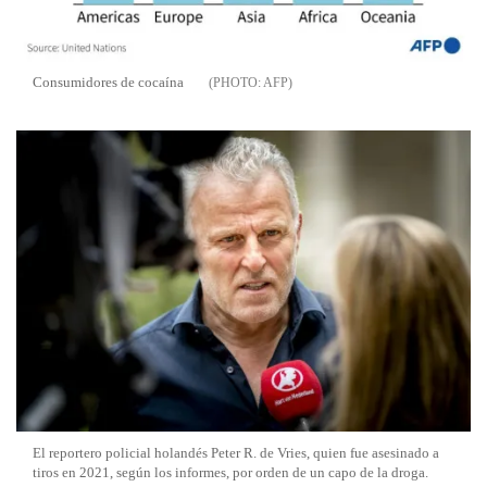
Consumidores de cocaína
AFP
El reportero policial holandés Peter R. de Vries, quien fue asesinado a
tiros en 2021, según los informes, por orden de un capo de la droga.