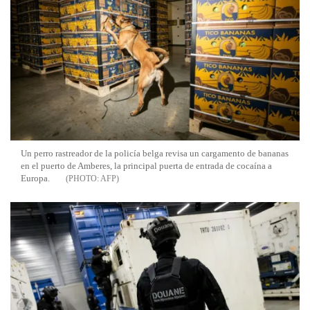
Un perro rastreador de la policía belga revisa un cargamento de bananas
en el puerto de Amberes, la principal puerta de entrada de cocaína a
Europa.
AFP