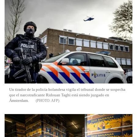
Un tirador de la policía holandesa vigila el tribunal donde se sospecha
que el narcotraficante Ridouan Taghi está siendo juzgado en
Ámsterdam.
AFP