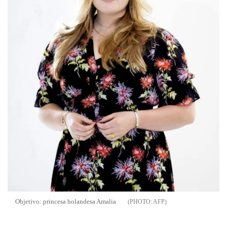
Objetivo: princesa holandesa Amalia
AFP