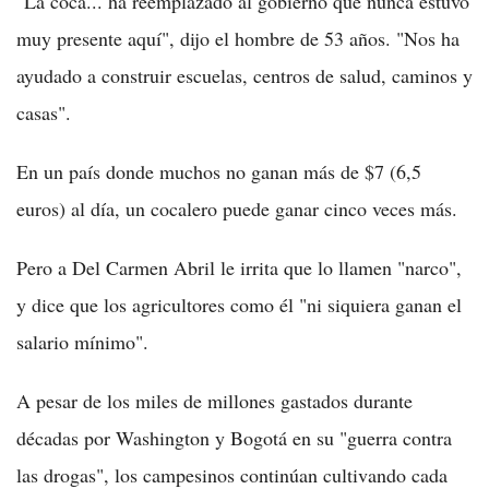
"La coca... ha reemplazado al gobierno que nunca estuvo
muy presente aquí", dijo el hombre de 53 años. "Nos ha
ayudado a construir escuelas, centros de salud, caminos y
casas".
En un país donde muchos no ganan más de $7 (6,5
euros) al día, un cocalero puede ganar cinco veces más.
Pero a Del Carmen Abril le irrita que lo llamen "narco",
y dice que los agricultores como él "ni siquiera ganan el
salario mínimo".
A pesar de los miles de millones gastados durante
décadas por Washington y Bogotá en su "guerra contra
las drogas", los campesinos continúan cultivando cada