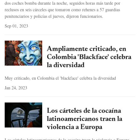
dos coches bomba durante la noche, seguidos horas más tarde por
reclusos en seis cárceles que tomaron como rehenes a 57 guardias
penitenciarios y policías el jueves, dijeron funcionarios.
Sep 01, 2023
Ampliamente criticado, en
Colombia 'Blackface' celebra
la diversidad
Muy criticado, en Colombia el 'blackface' celebra la diversidad
Jan 24, 2023
Los cárteles de la cocaína
latinoamericanos traen la
violencia a Europa
Los cárteles latinoamericanos de la cocaína traen la violencia a Europa