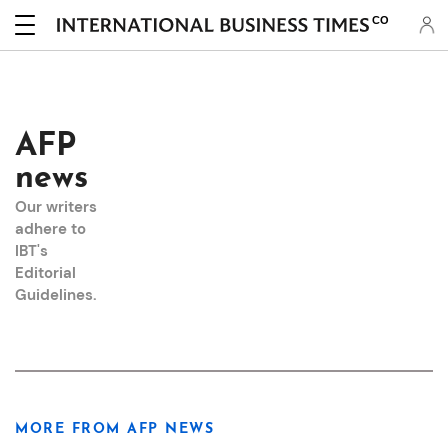
CO
AFP
news
Our writers
adhere to
IBT's
Editorial
Guidelines
.
MORE FROM AFP NEWS