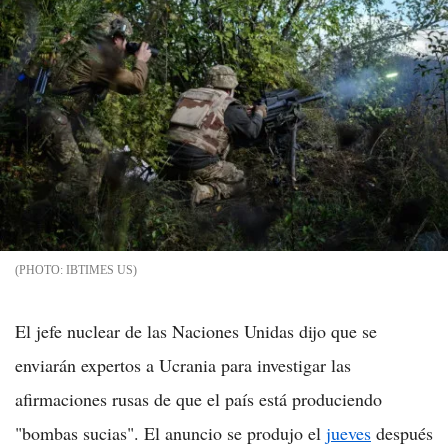
IBTIMES US
El jefe nuclear de las Naciones Unidas dijo que se
enviarán expertos a Ucrania para investigar las
afirmaciones rusas de que el país está produciendo
"bombas sucias". El anuncio se produjo el
jueves
después