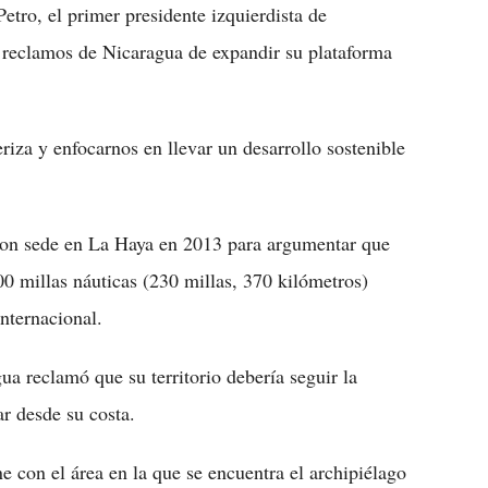
etro, el primer presidente izquierdista de
 reclamos de Nicaragua de expandir su plataforma
eriza y enfocarnos en llevar un desarrollo sostenible
 con sede en La Haya en 2013 para argumentar que
200 millas náuticas (230 millas, 370 kilómetros)
nternacional.
a reclamó que su territorio debería seguir la
ar desde su costa.
 con el área en la que se encuentra el archipiélago