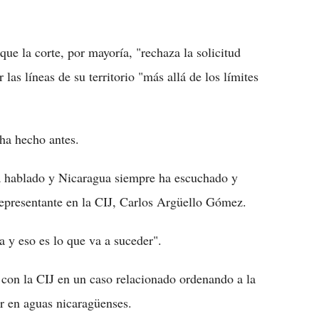
que la corte, por mayoría, "rechaza la solicitud
as líneas de su territorio "más allá de los límites
 ha hecho antes.
ha hablado y Nicaragua siempre ha escuchado y
 representante en la CIJ, Carlos Argüello Gómez.
 y eso es lo que va a suceder".
 con la CIJ en un caso relacionado ordenando a la
r en aguas nicaragüenses.