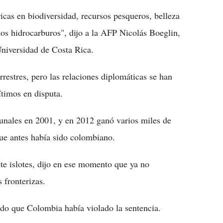
icas en biodiversidad, recursos pesqueros, belleza
os hidrocarburos", dijo a la AFP Nicolás Boeglin,
Universidad de Costa Rica.
estres, pero las relaciones diplomáticas se han
ítimos en disputa.
bunales en 2001, y en 2012 ganó varios miles de
que antes había sido colombiano.
te islotes, dijo en ese momento que ya no
s fronterizas.
ndo que Colombia había violado la sentencia.