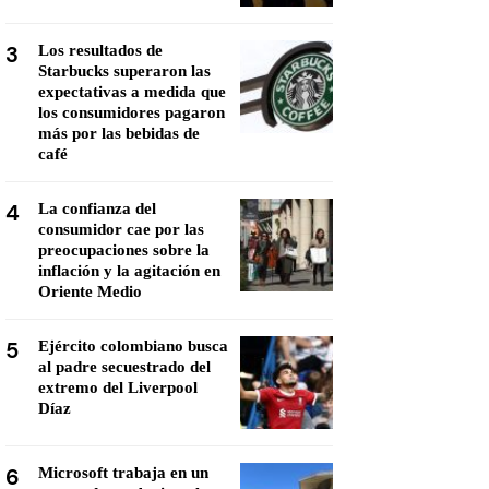
3
Los resultados de
Starbucks superaron las
expectativas a medida que
los consumidores pagaron
más por las bebidas de
café
4
La confianza del
consumidor cae por las
preocupaciones sobre la
inflación y la agitación en
Oriente Medio
5
Ejército colombiano busca
al padre secuestrado del
extremo del Liverpool
Díaz
6
Microsoft trabaja en un