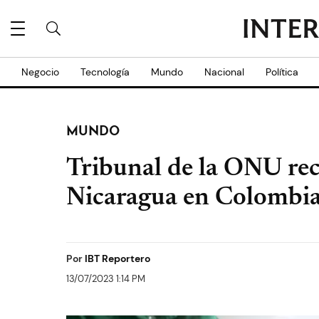
Negocio
Tecnología
Mundo
Nacional
Política
MUNDO
Tribunal de la ONU re
Nicaragua en Colombi
Por
IBT Reportero
13/07/2023 1:14 PM