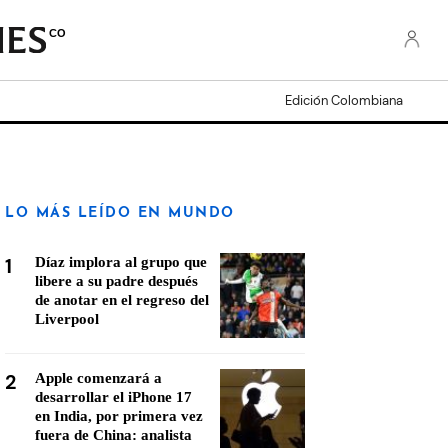
CO
Edición Colombiana
LO MÁS LEÍDO EN MUNDO
1
Díaz implora al grupo que
libere a su padre después
de anotar en el regreso del
Liverpool
2
Apple comenzará a
desarrollar el iPhone 17
en India, por primera vez
fuera de China: analista