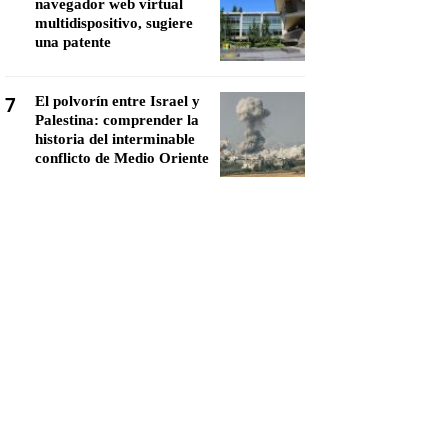
navegador web virtual
multidispositivo, sugiere
una patente
7
El polvorín entre Israel y
Palestina: comprender la
historia del interminable
conflicto de Medio Oriente