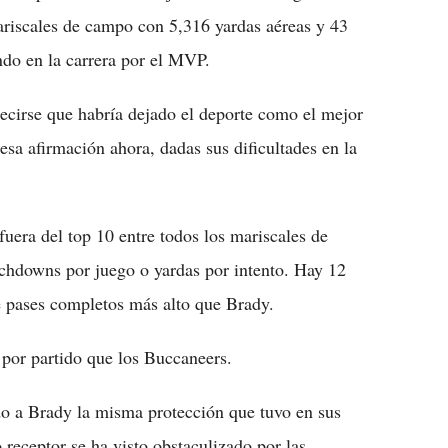
ariscales de campo con 5,316 yardas aéreas y 43
do en la carrera por el MVP.
decirse que habría dejado el deporte como el mejor
 esa afirmación ahora, dadas sus dificultades en la
fuera del top 10 entre todos los mariscales de
chdowns por juego o yardas por intento. Hay 12
e pases completos más alto que Brady.
por partido que los Buccaneers.
do a Brady la misma protección que tuvo en sus
receptor se ha visto obstaculizado por las