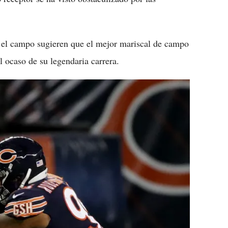
en el campo sugieren que el mejor mariscal de campo
l ocaso de su legendaria carrera.