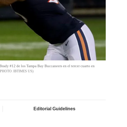
rady #12 de los Tampa Bay Buccaneers en el tercer cuarto en
IBTIMES US
Editorial Guidelines