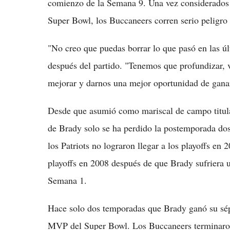
comienzo de la Semana 9. Una vez considerados lo
Super Bowl, los Buccaneers corren serio peligro 
"No creo que puedas borrar lo que pasó en las úl
después del partido. "Tenemos que profundizar, ver
mejorar y darnos una mejor oportunidad de gana
Desde que asumió como mariscal de campo titula
de Brady solo se ha perdido la postemporada dos
los Patriots no lograron llegar a los playoffs en
playoffs en 2008 después de que Brady sufriera 
Semana 1.
Hace solo dos temporadas que Brady ganó su sép
MVP del Super Bowl. Los Buccaneers terminaron 