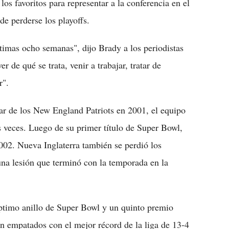
s favoritos para representar a la conferencia en el
de perderse los playoffs.
timas ocho semanas", dijo Brady a los periodistas
 de qué se trata, venir a trabajar, tratar de
r".
r de los New England Patriots en 2001, el equipo
 veces. Luego de su primer título de Super Bowl,
 2002. Nueva Inglaterra también se perdió los
una lesión que terminó con la temporada en la
timo anillo de Super Bowl y un quinto premio
empatados con el mejor récord de la liga de 13-4