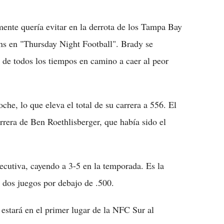
Flipboard
mente quería evitar en la derrota de los Tampa Bay
ns en "Thursday Night Football". Brady se
 de todos los tiempos en camino a caer al peor
che, lo que eleva el total de su carrera a 556. El
rera de Ben Roethlisberger, que había sido el
ecutiva, cayendo a 3-5 en la temporada. Es la
 dos juegos por debajo de .500.
estará en el primer lugar de la NFC Sur al