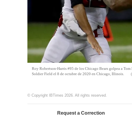
Roy Robertson-Harris #95 de los Chicago Bears golpea a Tom B
Soldier Field el 8 de octubre de 2020 en Chicago, Illinois.
© Copyright IBTimes 2026. All rights reserved.
Request a Correction