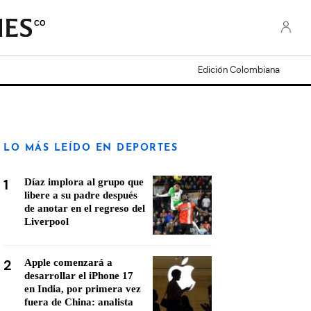
CO
Edición Colombiana
LO MÁS LEÍDO EN DEPORTES
1
Díaz implora al grupo que
libere a su padre después
de anotar en el regreso del
Liverpool
2
Apple comenzará a
desarrollar el iPhone 17
en India, por primera vez
fuera de China: analista