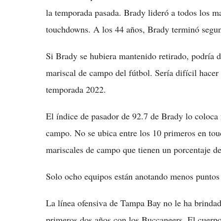
la temporada pasada. Brady lideró a todos los m
touchdowns. A los 44 años, Brady terminó segun
Si Brady se hubiera mantenido retirado, podría 
mariscal de campo del fútbol. Sería difícil hacer
temporada 2022.
El índice de pasador de 92.7 de Brady lo coloca 
campo. No se ubica entre los 10 primeros en tou
mariscales de campo que tienen un porcentaje d
Solo ocho equipos están anotando menos puntos 
La línea ofensiva de Tampa Bay no le ha brinda
primeros dos años con los Buccaneers. El cuerpo 