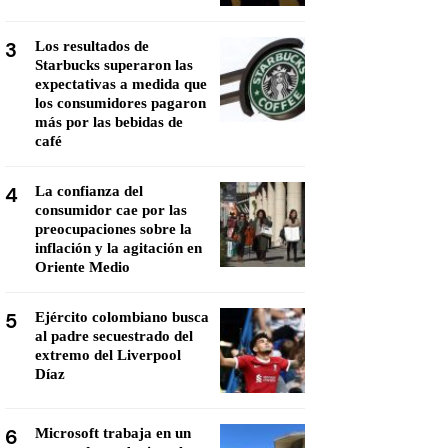
3
Los resultados de
Starbucks superaron las
expectativas a medida que
los consumidores pagaron
más por las bebidas de
café
4
La confianza del
consumidor cae por las
preocupaciones sobre la
inflación y la agitación en
Oriente Medio
5
Ejército colombiano busca
al padre secuestrado del
extremo del Liverpool
Díaz
6
Microsoft trabaja en un