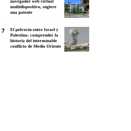
navegador web virtual
multidispositivo, sugiere
una patente
7
El polvorín entre Israel y
Palestina: comprender la
historia del interminable
conflicto de Medio Oriente