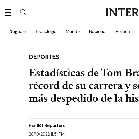
Negocio
Tecnología
Mundo
Nacional
Política
DEPORTES
Estadísticas de Tom Br
récord de su carrera y s
más despedido de la his
Por
IBT Reportero
28/10/2022 11:51 PM