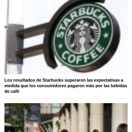
Los resultados de Starbucks superaron las expectativas a
medida que los consumidores pagaron más por las bebidas
de café