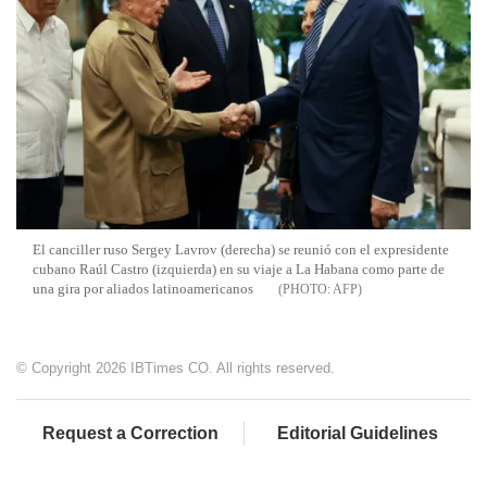
El canciller ruso Sergey Lavrov (derecha) se reunió con el expresidente
cubano Raúl Castro (izquierda) en su viaje a La Habana como parte de
una gira por aliados latinoamericanos
AFP
© Copyright 2026 IBTimes CO. All rights reserved.
Request a Correction
Editorial Guidelines