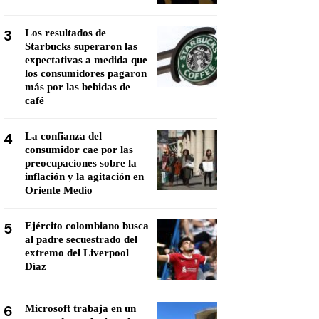
3
Los resultados de
Starbucks superaron las
expectativas a medida que
los consumidores pagaron
más por las bebidas de
café
4
La confianza del
consumidor cae por las
preocupaciones sobre la
inflación y la agitación en
Oriente Medio
5
Ejército colombiano busca
al padre secuestrado del
extremo del Liverpool
Díaz
6
Microsoft trabaja en un