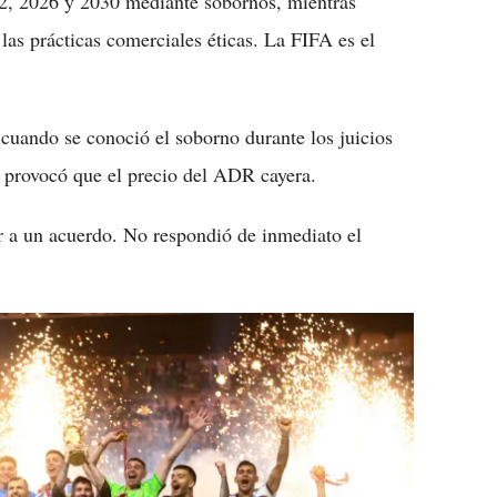
2, 2026 y 2030 mediante sobornos, mientras
s prácticas comerciales éticas. La FIFA es el
 cuando se conoció el soborno durante los juicios
 provocó que el precio del ADR cayera.
ar a un acuerdo. No respondió de inmediato el