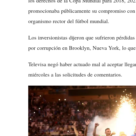
los derechos de la Copa Mundial para 2018, 202
promocionaba públicamente su compromiso con la
organismo rector del fútbol mundial.
Los inversionistas dijeron que sufrieron pérdidas
por corrupción en Brooklyn, Nueva York, lo que
Televisa negó haber actuado mal al aceptar lleg
miércoles a las solicitudes de comentarios.