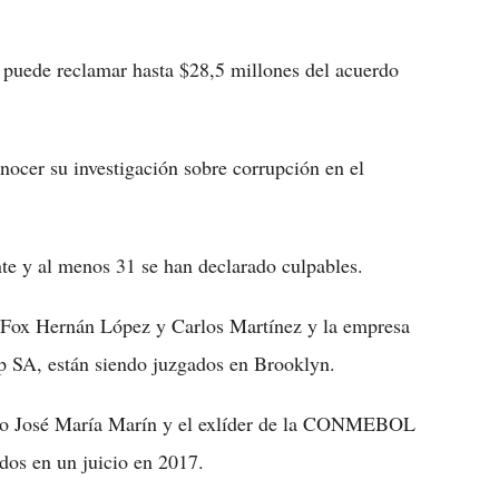
 puede reclamar hasta $28,5 millones del acuerdo
onocer su investigación sobre corrupción en el
e y al menos 31 se han declarado culpables.
y Fox Hernán López y Carlos Martínez y la empresa
p SA, están siendo juzgados en Brooklyn.
ileño José María Marín y el exlíder de la CONMEBOL
os en un juicio en 2017.