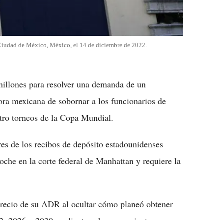
a Ciudad de México, México, el 14 de diciembre de 2022.
illones para resolver una demanda de un
ora mexicana de sobornar a los funcionarios de
atro torneos de la Copa Mundial.
res de los recibos de depósito estadounidenses
oche en la corte federal de Manhattan y requiere la
l precio de su ADR al ocultar cómo planeó obtener