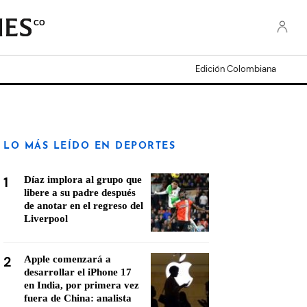
CO
Edición Colombiana
LO MÁS LEÍDO EN DEPORTES
1
Díaz implora al grupo que
libere a su padre después
de anotar en el regreso del
Liverpool
2
Apple comenzará a
desarrollar el iPhone 17
en India, por primera vez
fuera de China: analista