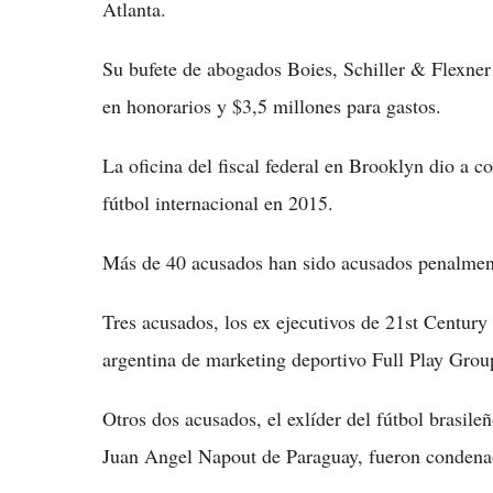
Atlanta.
Su bufete de abogados Boies, Schiller & Flexner
en honorarios y $3,5 millones para gastos.
La oficina del fiscal federal en Brooklyn dio a c
fútbol internacional en 2015.
Más de 40 acusados han sido acusados penalment
Tres acusados, los ex ejecutivos de 21st Centur
argentina de marketing deportivo Full Play Grou
Otros dos acusados, el exlíder del fútbol bras
Juan Angel Napout de Paraguay, fueron condenad