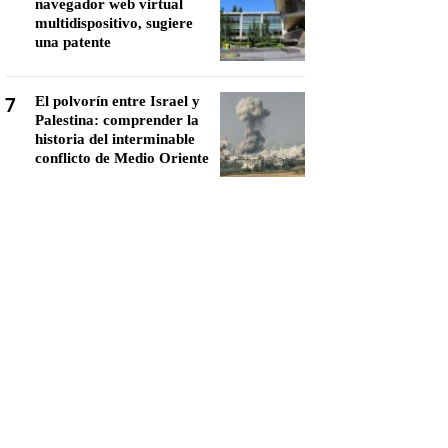
navegador web virtual
multidispositivo, sugiere
una patente
7
El polvorín entre Israel y
Palestina: comprender la
historia del interminable
conflicto de Medio Oriente