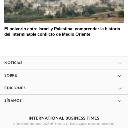
El polvorín entre Israel y Palestina: comprender la historia
del interminable conflicto de Medio Oriente
NOTICIAS
SOBRE
EDICIONES
SÍGANOS
© Derechos de autor 2023 IBTimes LLC. Reservados todos los derechos.