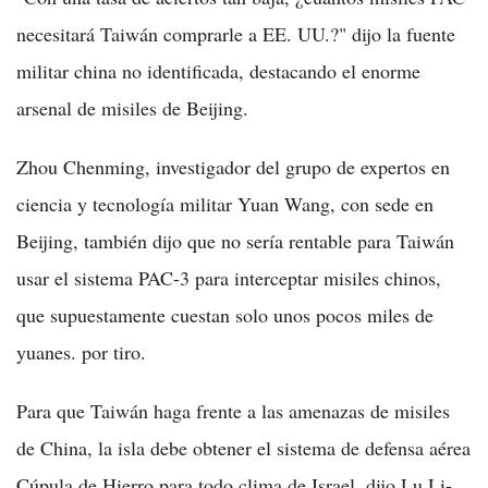
necesitará Taiwán comprarle a EE. UU.?" dijo la fuente
militar china no identificada, destacando el enorme
arsenal de misiles de Beijing.
Zhou Chenming, investigador del grupo de expertos en
ciencia y tecnología militar Yuan Wang, con sede en
Beijing, también dijo que no sería rentable para Taiwán
usar el sistema PAC-3 para interceptar misiles chinos,
que supuestamente cuestan solo unos pocos miles de
yuanes. por tiro.
Para que Taiwán haga frente a las amenazas de misiles
de China, la isla debe obtener el sistema de defensa aérea
Cúpula de Hierro para todo clima de Israel, dijo Lu Li-