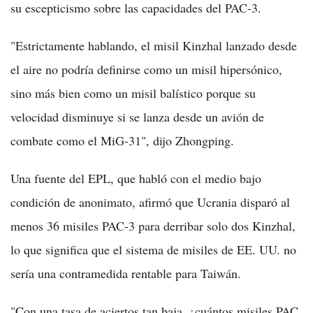
su escepticismo sobre las capacidades del PAC-3.
"Estrictamente hablando, el misil Kinzhal lanzado desde
el aire no podría definirse como un misil hipersónico,
sino más bien como un misil balístico porque su
velocidad disminuye si se lanza desde un avión de
combate como el MiG-31", dijo Zhongping.
Una fuente del EPL, que habló con el medio bajo
condición de anonimato, afirmó que Ucrania disparó al
menos 36 misiles PAC-3 para derribar solo dos Kinzhal,
lo que significa que el sistema de misiles de EE. UU. no
sería una contramedida rentable para Taiwán.
"Con una tasa de aciertos tan baja, ¿cuántos misiles PAC