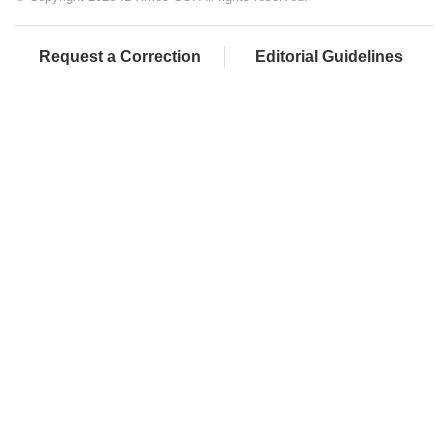
Request a Correction
Editorial Guidelines