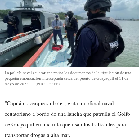
La policía naval ecuatoriana revisa los documentos de la tripulación de una
pequeña embarcación interceptada cerca del puerto de Guayaquil el 11 de
mayo de 2023
AFP
"Capitán, acerque su bote", grita un oficial naval
ecuatoriano a bordo de una lancha que patrulla el Golfo
de Guayaquil en una ruta que usan los traficantes para
transportar drogas a alta mar.