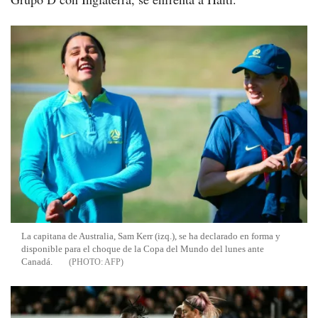
La capitana de Australia, Sam Kerr (izq.), se ha declarado en forma y
disponible para el choque de la Copa del Mundo del lunes ante
Canadá.
AFP