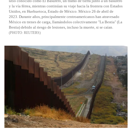
sitio conocido como El Basurero, un tramo de tierra junto a un basurero
y la vía férrea, mientras continúan su viaje hacia la frontera con Estados
Unidos, en Huehuetoca, Estado de México. México 26 de abril de
2023. Durante años, principalmente centroamericanos han atravesado
México en trenes de carga, llamándolos colectivamente "La Bestia" (La
Bestia) debido al riesgo de lesiones, incluso la muerte, si se caían.
REUTERS