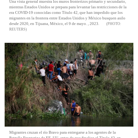
Una vista general muestra los muros fronterizos primario y secundario,
mientras Estados Unidos se prepara para levantar las restricciones de la
era COVID-19 conocidas como Título 42, que han impedido que los
migrantes en la frontera entre Estados Unidos y México busquen asilo
desde 2020, en Tijuana, México, el 9 de mayo. , 2023.
REUTERS
Migrantes cruzan el río Bravo para entregarse a los agentes de la
Patrulla Fronteriza de EE. UU. antes de que finalice el Título 42, en