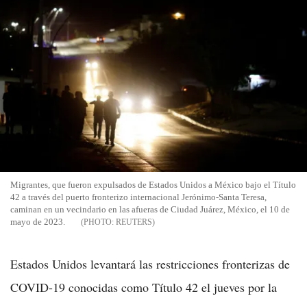
Migrantes, que fueron expulsados de Estados Unidos a México bajo el Título
42 a través del puerto fronterizo internacional Jerónimo-Santa Teresa,
caminan en un vecindario en las afueras de Ciudad Juárez, México, el 10 de
mayo de 2023.
REUTERS
Estados Unidos levantará las restricciones fronterizas de
COVID-19 conocidas como Título 42 el jueves por la