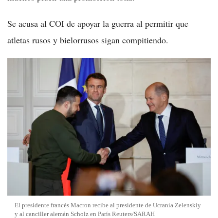
Se acusa al COI de apoyar la guerra al permitir que
atletas rusos y bielorrusos sigan compitiendo.
El presidente francés Macron recibe al presidente de Ucrania Zelenskiy
y al canciller alemán Scholz en París Reuters/SARAH