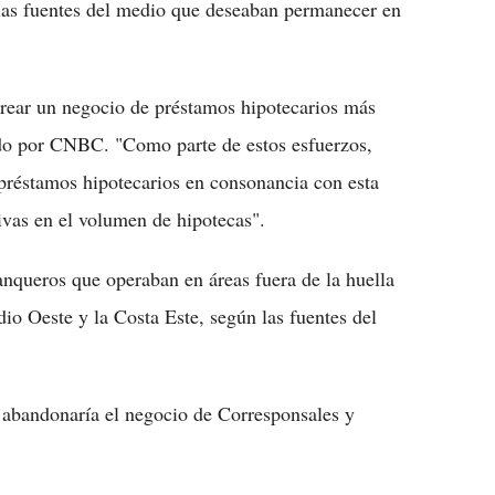
 las fuentes del medio que deseaban permanecer en
crear un negocio de préstamos hipotecarios más
ado por CNBC. "Como parte de estos esfuerzos,
préstamos hipotecarios en consonancia con esta
tivas en el volumen de hipotecas".
anqueros que operaban en áreas fuera de la huella
dio Oeste y la Costa Este, según las fuentes del
abandonaría el negocio de Corresponsales y