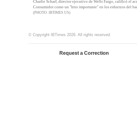
Charlie Scharf, director ejecutivo de Wells Fargo, calificó el a
Consumidor como un "hito importante" en los esfuerzos del banc
IBTIMES US
© Copyright IBTimes 2026. All rights reserved.
Request a Correction