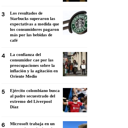
3
Los resultados de
Starbucks superaron las
expectativas a medida que
los consumidores pagaron
más por las bebidas de
café
4
La confianza del
consumidor cae por las
preocupaciones sobre la
inflación y la agitación en
Oriente Medio
5
Ejército colombiano busca
al padre secuestrado del
extremo del Liverpool
Díaz
6
Microsoft trabaja en un