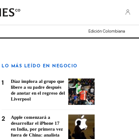
CO
Edición Colombiana
LO MÁS LEÍDO EN NEGOCIO
1
Díaz implora al grupo que
libere a su padre después
de anotar en el regreso del
Liverpool
2
Apple comenzará a
desarrollar el iPhone 17
en India, por primera vez
fuera de China: analista