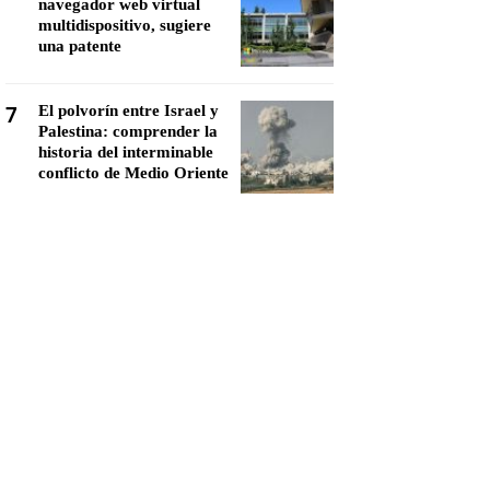
navegador web virtual
multidispositivo, sugiere
una patente
7
El polvorín entre Israel y
Palestina: comprender la
historia del interminable
conflicto de Medio Oriente