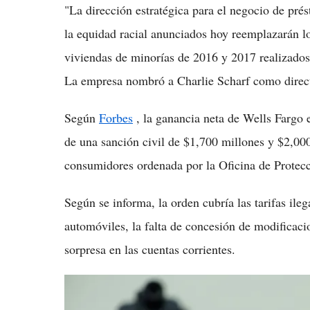
"La dirección estratégica para el negocio de pr
la equidad racial anunciados hoy reemplazarán 
viviendas de minorías de 2016 y 2017 realizados 
La empresa nombró a Charlie Scharf como direct
Según
Forbes
, la ganancia neta de Wells Fargo
de una sanción civil de $1,700 millones y $2,000
consumidores ordenada por la Oficina de Protec
Según se informa, la orden cubría las tarifas ile
automóviles, la falta de concesión de modificacio
sorpresa en las cuentas corrientes.