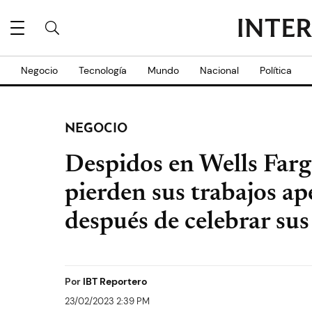
Negocio
Tecnología
Mundo
Nacional
Política
NEGOCIO
Despidos en Wells Farg
pierden sus trabajos a
después de celebrar sus
Por
IBT Reportero
23/02/2023 2:39 PM