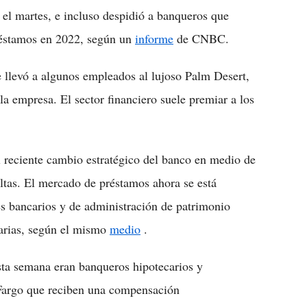
el martes, e incluso despidió a banqueros que
réstamos en 2022, según un
informe
de CNBC.
 llevó a algunos empleados al lujoso Palm Desert,
la empresa. El sector financiero suele premiar a los
 reciente cambio estratégico del banco en medio de
 altas. El mercado de préstamos ahora se está
es bancarios y de administración de patrimonio
tarias, según el mismo
medio
.
sta semana eran banqueros hipotecarios y
 Fargo que reciben una compensación