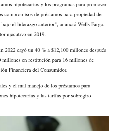
éstamos hipotecarios y los programas para promover
los compromisos de préstamos para propiedad de
bajo el liderazgo anterior", anunció Wells Fargo.
or ejecutivo en 2019.
 en 2022 cayó un 40 % a $12,100 millones después
 millones en restitución para 16 millones de
ción Financiera del Consumidor.
gales y el mal manejo de los préstamos para
nes hipotecarias y las tarifas por sobregiro