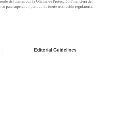
cuerdo del martes con la Oficina de Protección Financiera del
o para superar un período de fuerte restricción regulatoria.
Editorial Guidelines