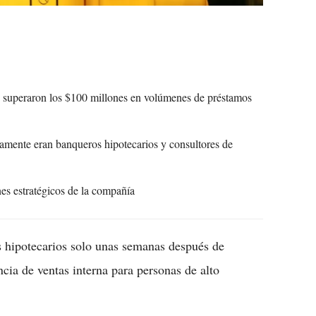
 superaron los $100 millones en volúmenes de préstamos
mente eran banqueros hipotecarios y consultores de
nes estratégicos de la compañía
s hipotecarios solo unas semanas después de
cia de ventas interna para personas de alto