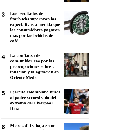
3
Los resultados de
Starbucks superaron las
expectativas a medida que
los consumidores pagaron
más por las bebidas de
café
4
La confianza del
consumidor cae por las
preocupaciones sobre la
inflación y la agitación en
Oriente Medio
5
Ejército colombiano busca
al padre secuestrado del
extremo del Liverpool
Díaz
6
Microsoft trabaja en un