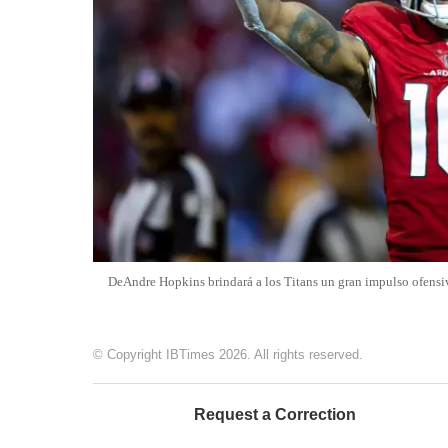
DeAndre Hopkins brindará a los Titans un gran impulso ofensi
© Copyright IBTimes 2026. All rights reserved.
Request a Correction