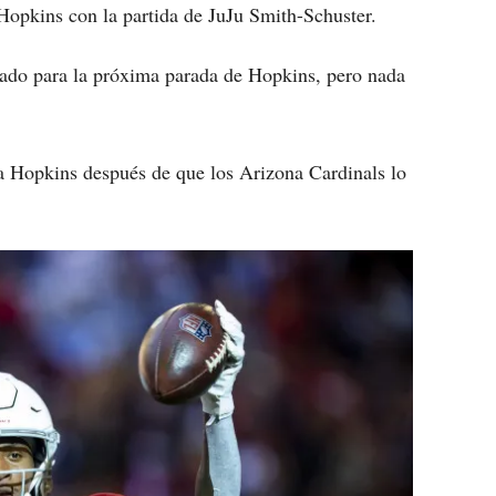
 Hopkins con la partida de JuJu Smith-Schuster.
ado para la próxima parada de Hopkins, pero nada
ía Hopkins después de que los Arizona Cardinals lo