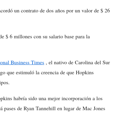
 acordó un contrato de dos años por un valor de $ 26
de $ 6 millones con su salario base para la
ional Business Times
, el nativo de Carolina del Sur
algo que estimuló la creencia de que Hopkins
ipos.
pkins habría sido una mejor incorporación a los
rá pases de Ryan Tannehill en lugar de Mac Jones