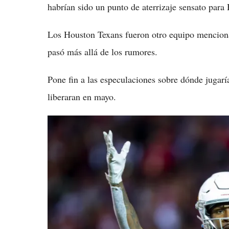
habrían sido un punto de aterrizaje sensato para
Los Houston Texans fueron otro equipo mencion
pasó más allá de los rumores.
Pone fin a las especulaciones sobre dónde jugar
liberaran en mayo.