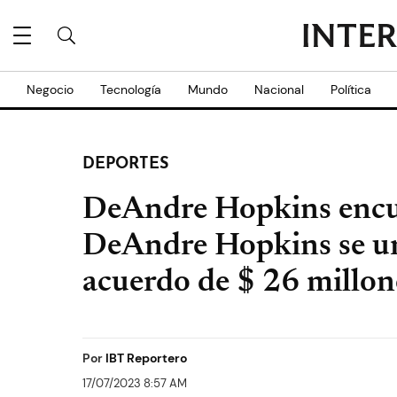
Negocio
Tecnología
Mundo
Nacional
Política
DEPORTES
DeAndre Hopkins encu
DeAndre Hopkins se une
acuerdo de $ 26 millon
Por
IBT Reportero
17/07/2023 8:57 AM