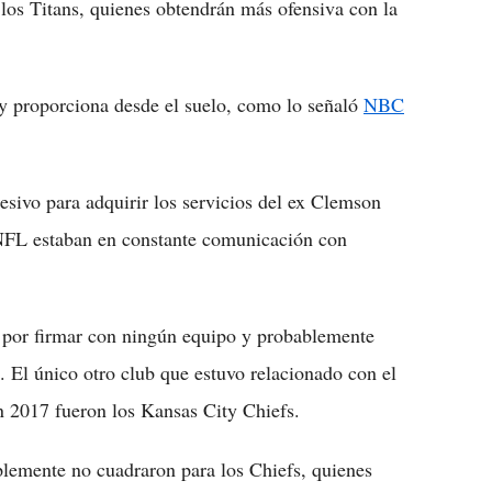
 los Titans, quienes obtendrán más ofensiva con la
y proporciona desde el suelo, como lo señaló
NBC
sivo para adquirir los servicios del ex Clemson
a NFL estaban en constante comunicación con
a por firmar con ningún equipo y probablemente
. El único otro club que estuvo relacionado con el
n 2017 fueron los Kansas City Chiefs.
lemente no cuadraron para los Chiefs, quienes