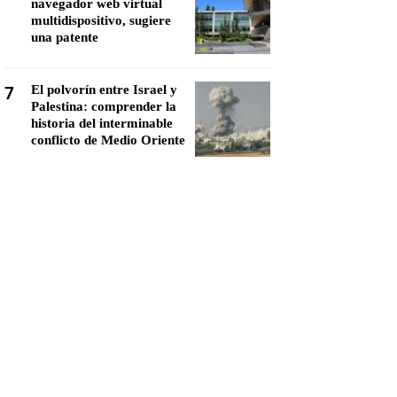
navegador web virtual
multidispositivo, sugiere
una patente
7
El polvorín entre Israel y
Palestina: comprender la
historia del interminable
conflicto de Medio Oriente