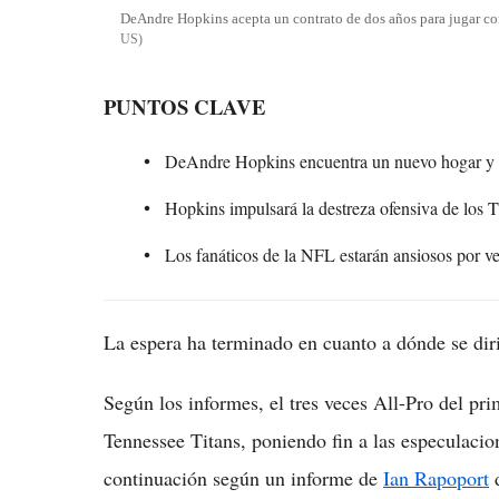
DeAndre Hopkins acepta un contrato de dos años para jugar co
US
PUNTOS CLAVE
DeAndre Hopkins encuentra un nuevo hogar y ac
Hopkins impulsará la destreza ofensiva de los 
Los fanáticos de la NFL estarán ansiosos por 
La espera ha terminado en cuanto a dónde se di
Según los informes, el tres veces All-Pro del pr
Tennessee Titans, poniendo fin a las especulaci
continuación según un informe de
Ian Rapoport
d