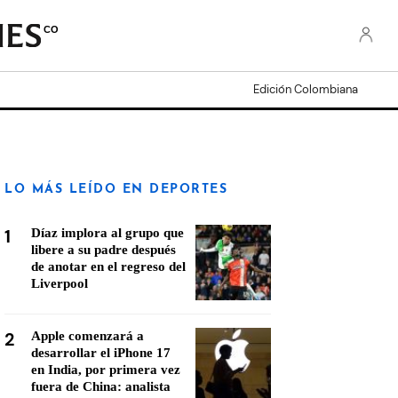
CO
Edición Colombiana
LO MÁS LEÍDO EN DEPORTES
1
Díaz implora al grupo que
libere a su padre después
de anotar en el regreso del
Liverpool
2
Apple comenzará a
desarrollar el iPhone 17
en India, por primera vez
fuera de China: analista