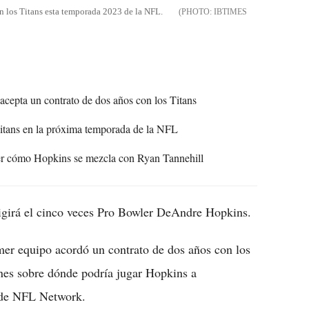
n los Titans esta temporada 2023 de la NFL.
IBTIMES
epta un contrato de dos años con los Titans
Titans en la próxima temporada de la NFL
ver cómo Hopkins se mezcla con Ryan Tannehill
rigirá el cinco veces Pro Bowler DeAndre Hopkins.
imer equipo acordó un contrato de dos años con los
ones sobre dónde podría jugar Hopkins a
e NFL Network.