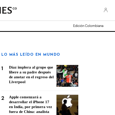
CO
Edición Colombiana
LO MÁS LEÍDO EN MUNDO
1
Díaz implora al grupo que
libere a su padre después
de anotar en el regreso del
Liverpool
2
Apple comenzará a
desarrollar el iPhone 17
en India, por primera vez
fuera de China: analista