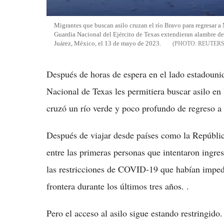
Migrantes que buscan asilo cruzan el río Bravo para regresar 
Guardia Nacional del Ejército de Texas extendieran alambre de
Juárez, México, el 13 de mayo de 2023.
REUTER
Después de horas de espera en el lado estadouni
Nacional de Texas les permitiera buscar asilo e
cruzó un río verde y poco profundo de regreso a
Después de viajar desde países como la Repúbli
entre las primeras personas que intentaron ingre
las restricciones de COVID-19 que habían impedi
frontera durante los últimos tres años. .
Pero el acceso al asilo sigue estando restringido.