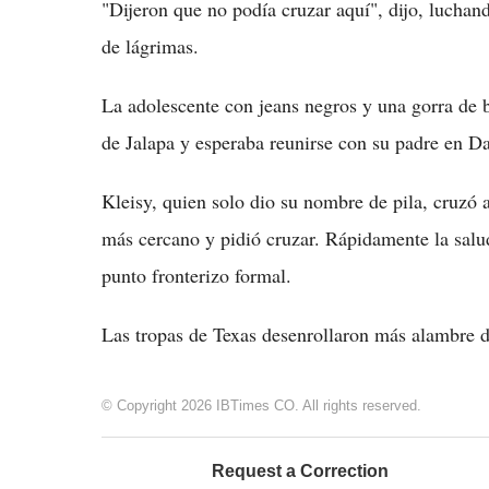
"Dijeron que no podía cruzar aquí", dijo, luchand
de lágrimas.
La adolescente con jeans negros y una gorra de bé
de Jalapa y esperaba reunirse con su padre en Da
Kleisy, quien solo dio su nombre de pila, cruzó a
más cercano y pidió cruzar. Rápidamente la salu
punto fronterizo formal.
Las tropas de Texas desenrollaron más alambre d
© Copyright 2026 IBTimes CO. All rights reserved.
Request a Correction