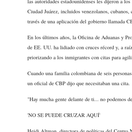
las autoridades estadounidenses les dijeron a los 
Ciudad Juárez, incluidos venezolanos, cubanos, 
través de una aplicación del gobierno llamada 
En los últimos años, la Oficina de Aduanas y Pro
de EE. UU. ha lidiado con cruces récord y, a raíz
priorizando a los inmigrantes con citas para agil
Cuando una familia colombiana de seis personas 
un oficial de CBP dijo que necesitaban una cita.
"Hay mucha gente delante de ti... no podemos deja
'NO SE PUEDE CRUZAR AQUÍ'
Heidi Altman, directora de políticas del Centro 