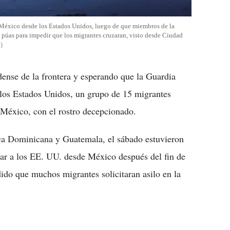
a México desde los Estados Unidos, luego de que miembros de la
 púas para impedir que los migrantes cruzaran, visto desde Ciudad
S
dense de la frontera y esperando que la Guardia
n los Estados Unidos, un grupo de 15 migrantes
 México, con el rostro decepcionado.
ca Dominicana y Guatemala, el sábado estuvieron
sar a los EE. UU. desde México después del fin de
do que muchos migrantes solicitaran asilo en la