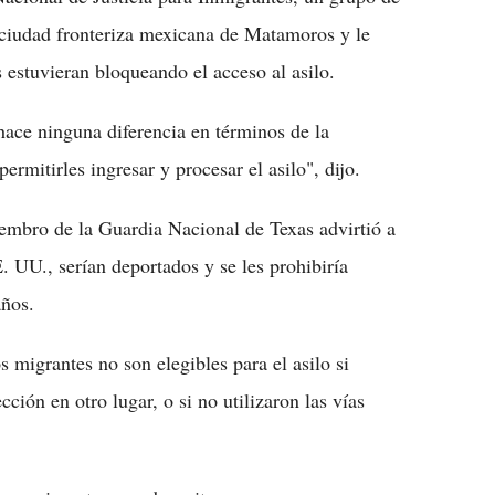
a ciudad fronteriza mexicana de Matamoros y le
estuvieran bloqueando el acceso al asilo.
hace ninguna diferencia en términos de la
rmitirles ingresar y procesar el asilo", dijo.
embro de la Guardia Nacional de Texas advirtió a
. UU., serían deportados y se les prohibiría
años.
 migrantes no son elegibles para el asilo si
ción en otro lugar, o si no utilizaron las vías