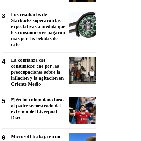
3
Los resultados de
Starbucks superaron las
expectativas a medida que
los consumidores pagaron
más por las bebidas de
café
4
La confianza del
consumidor cae por las
preocupaciones sobre la
inflación y la agitación en
Oriente Medio
5
Ejército colombiano busca
al padre secuestrado del
extremo del Liverpool
Díaz
6
Microsoft trabaja en un