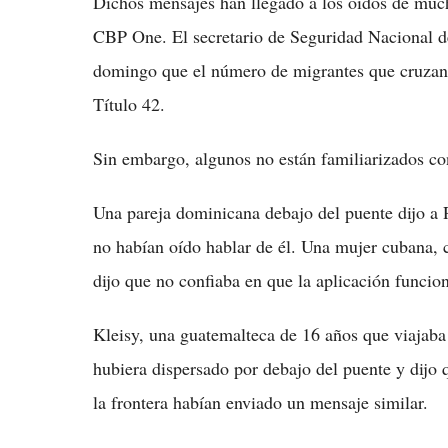
Dichos mensajes han llegado a los oídos de muc
CBP One. El secretario de Seguridad Nacional d
domingo que el número de migrantes que cruzan la
Título 42.
Sin embargo, algunos no están familiarizados con
Una pareja dominicana debajo del puente dijo a 
no habían oído hablar de él. Una mujer cubana, 
dijo que no confiaba en que la aplicación funcio
Kleisy, una guatemalteca de 16 años que viajaba
hubiera dispersado por debajo del puente y dijo 
la frontera habían enviado un mensaje similar.