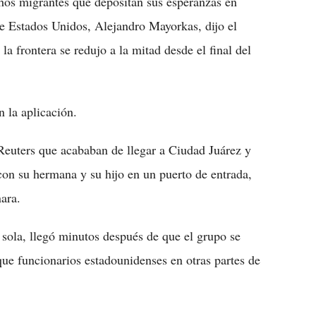
hos migrantes que depositan sus esperanzas en
e Estados Unidos, Alejandro Mayorkas, dijo el
 frontera se redujo a la mitad desde el final del
 la aplicación.
Reuters que acababan de llegar a Ciudad Juárez y
con su hermana y su hijo en un puerto de entrada,
nara.
 sola, llegó minutos después de que el grupo se
que funcionarios estadounidenses en otras partes de