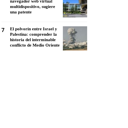
navegador web virtual
multidispositivo, sugiere
una patente
7
El polvorín entre Israel y
Palestina: comprender la
historia del interminable
conflicto de Medio Oriente