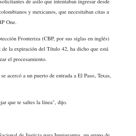
solicitantes de asilo que intentaban ingresar desde
colombianos y mexicanos, que necesitaban citas a
CBP One.
tección Fronteriza (CBP, por sus siglas en inglés)
 de la expiración del Título 42, ha dicho que está
izar el procesamiento.
se acercó a un puerto de entrada a El Paso, Texas,
r que te saltes la línea", dijo.
Nacional de Justicia para Inmigrantes, un grupo de