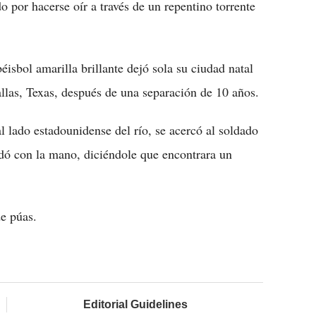
o por hacerse oír a través de un repentino torrente
isbol amarilla brillante dejó sola su ciudad natal
llas, Texas, después de una separación de 10 años.
l lado estadounidense del río, se acercó al soldado
dó con la mano, diciéndole que encontrara un
e púas.
Editorial Guidelines