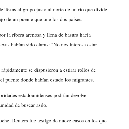
e Texas al grupo justo al norte de un río que divide
jo de un puente que une los dos países.
r la ribera arenosa y llena de basura hacia
exas habían sido claras: "No nos interesa estar
rápidamente se dispusieron a estirar rollos de
del puente donde habían estado los migrantes.
oridades estadounidenses podrían devolver
unidad de buscar asilo.
noche, Reuters fue testigo de nueve casos en los que