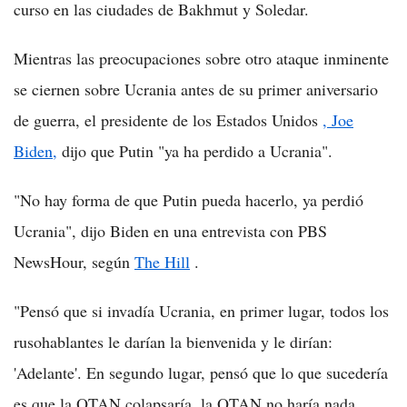
curso en las ciudades de Bakhmut y Soledar.
Mientras las preocupaciones sobre otro ataque inminente
se ciernen sobre Ucrania antes de su primer aniversario
de guerra, el presidente de los Estados Unidos
, Joe
Biden,
dijo que Putin "ya ha perdido a Ucrania".
"No hay forma de que Putin pueda hacerlo, ya perdió
Ucrania", dijo Biden en una entrevista con PBS
NewsHour, según
The Hill
.
"Pensó que si invadía Ucrania, en primer lugar, todos los
rusohablantes le darían la bienvenida y le dirían:
'Adelante'. En segundo lugar, pensó que lo que sucedería
es que la OTAN colapsaría, la OTAN no haría nada,