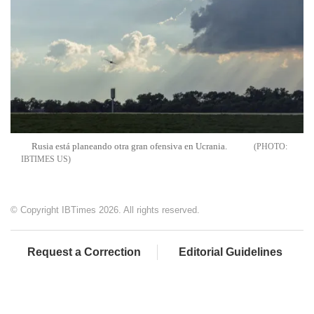
Rusia está planeando otra gran ofensiva en Ucrania.
IBTIMES US
© Copyright IBTimes 2026. All rights reserved.
Request a Correction
Editorial Guidelines