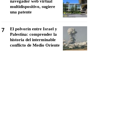
navegador web virtual
multidispositivo, sugiere
una patente
7
El polvorín entre Israel y
Palestina: comprender la
historia del interminable
conflicto de Medio Oriente