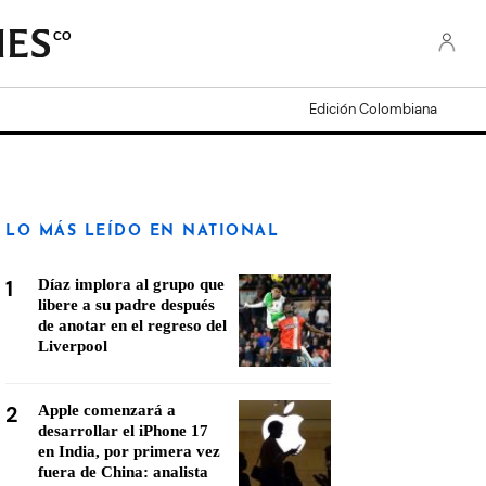
CO
Edición Colombiana
LO MÁS LEÍDO EN NATIONAL
1
Díaz implora al grupo que
libere a su padre después
de anotar en el regreso del
Liverpool
2
Apple comenzará a
desarrollar el iPhone 17
en India, por primera vez
fuera de China: analista