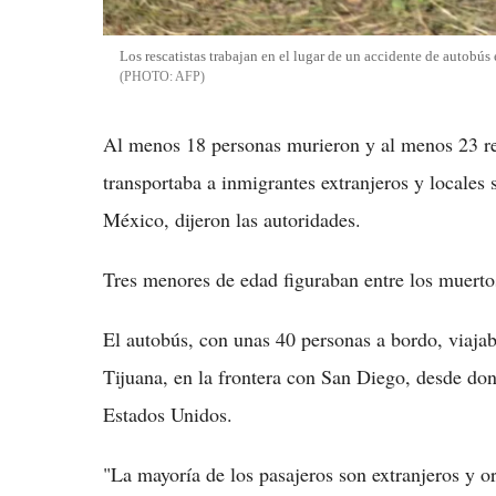
Los rescatistas trabajan en el lugar de un accidente de autobús
AFP
Al menos 18 personas murieron y al menos 23 re
transportaba a inmigrantes extranjeros y locales
México, dijeron las autoridades.
Tres menores de edad figuraban entre los muertos
El autobús, con unas 40 personas a bordo, viaja
Tijuana, en la frontera con San Diego, desde do
Estados Unidos.
"La mayoría de los pasajeros son extranjeros y o