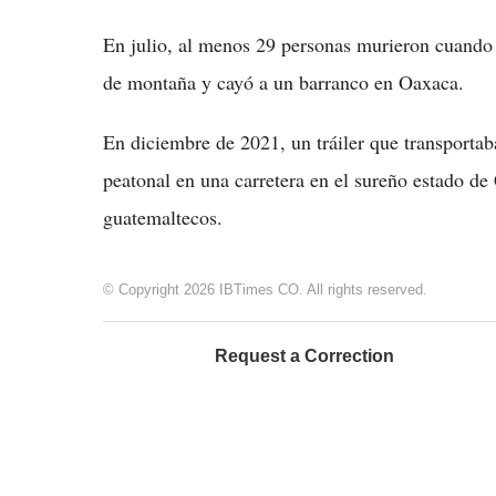
En julio, al menos 29 personas murieron cuando u
de montaña y cayó a un barranco en Oaxaca.
En diciembre de 2021, un tráiler que transportab
peatonal en una carretera en el sureño estado d
guatemaltecos.
© Copyright 2026 IBTimes CO. All rights reserved.
Request a Correction