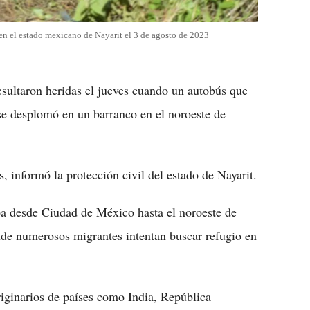
 en el estado mexicano de Nayarit el 3 de agosto de 2023
sultaron heridas el jueves cuando un autobús que
 se desplomó en un barranco en el noroeste de
, informó la protección civil del estado de Nayarit.
ba desde Ciudad de México hasta el noroeste de
nde numerosos migrantes intentan buscar refugio en
riginarios de países como India, República