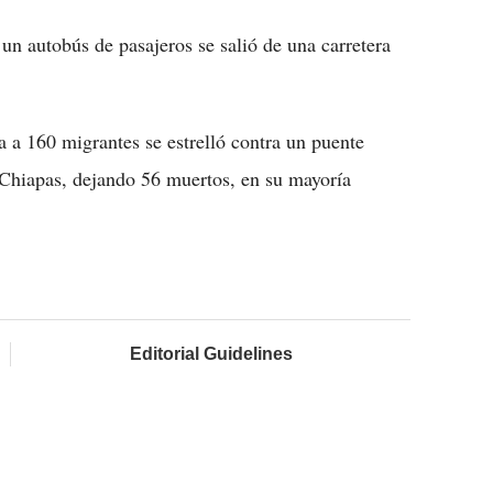
n autobús de pasajeros se salió de una carretera
a a 160 migrantes se estrelló contra un puente
e Chiapas, dejando 56 muertos, en su mayoría
Editorial Guidelines