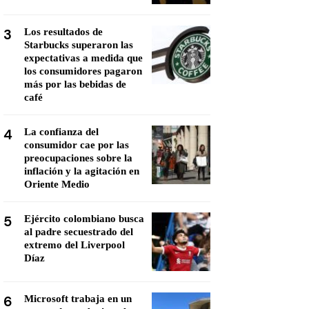
3
Los resultados de
Starbucks superaron las
expectativas a medida que
los consumidores pagaron
más por las bebidas de
café
4
La confianza del
consumidor cae por las
preocupaciones sobre la
inflación y la agitación en
Oriente Medio
5
Ejército colombiano busca
al padre secuestrado del
extremo del Liverpool
Díaz
6
Microsoft trabaja en un